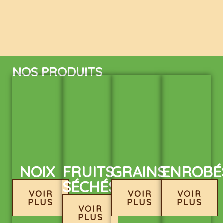
NOS PRODUITS
NOIX
FRUITS
GRAINS
ENROBÉ
SÉCHÉS
VOIR
VOIR
VOIR
PLUS
PLUS
PLUS
VOIR
PLUS